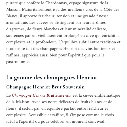
pureté que confère le Chardonnay, cépage signature de la
Maison. Majoritairement issu des meilleurs crus de la Côte des
Blancs, il apporte fraîcheur, tension et une grande finesse
aromatique. Les cuvées se distinguent par leurs arômes
d’agrumes, de fleurs blanches et leur minéralité délicate,
soutenues par un vieillissement prolongé en cave qui enrichit la
complexité et la profondeur. L’équilibre subtil entre tradition et
modernité fait des champagnes Henriot des vins lumineux et
raffinés, appréciés aussi bien pour l’apéritif que pour la
gastronomie.
La gamme des champagnes Henriot
C
hampagne Henriot Brut Souverain
Le
Champagne Henriot Brut Souverain
est la cuvée emblématique
de la Maison. Avec ses notes délicates de fruits blancs et de
fleurs, il séduit par un équilibre parfait entre fraîcheur et
complexité. Accessible et raffiné, il s’impose comme le choix
idéal à l’apéritif ou pour célébrer un moment convivial.