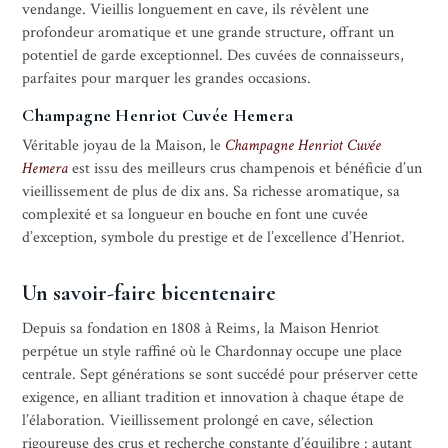
vendange. Vieillis longuement en cave, ils révèlent une
profondeur aromatique et une grande structure, offrant un
potentiel de garde exceptionnel. Des cuvées de connaisseurs,
parfaites pour marquer les grandes occasions.
Champagne Henriot Cuvée Hemera
Véritable joyau de la Maison, le
Champagne Henriot Cuvée
Hemera
est issu des meilleurs crus champenois et bénéficie d’un
vieillissement de plus de dix ans. Sa richesse aromatique, sa
complexité et sa longueur en bouche en font une cuvée
d’exception, symbole du prestige et de l’excellence d’Henriot.
Un savoir-faire bicentenaire
Depuis sa fondation en 1808 à Reims, la Maison Henriot
perpétue un style raffiné où le Chardonnay occupe une place
centrale. Sept générations se sont succédé pour préserver cette
exigence, en alliant tradition et innovation à chaque étape de
l’élaboration. Vieillissement prolongé en cave, sélection
rigoureuse des crus et recherche constante d’équilibre : autant