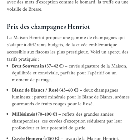
avec des mets d’exception comme le homard, la truffe ou une
volaille de Bresse.
Prix des champagnes Henriot
La Maison Henriot propose une gamme de champagnes qui
s’adapte à différents budgets, de la cuvée emblématique
accessible aux flacons les plus prestigieux. Voici un aperçu des
tarifs pratiqués :
Brut Souverain (37–42 €)
– cuvée signature de la Maison,
équilibrée et conviviale, parfaite pour l’apéritif ou un
moment de partage.
Blanc de Blancs / Rosé (45–60 €)
– deux champagnes
lumineux : pureté minérale pour le Blanc de Blancs, arômes
gourmands de fruits rouges pour le Rosé.
Millésimés (70–100 €)
– reflets des grandes années
champenoises, ces cuvées d’exception séduisent par leur
profondeur et leur potentiel de garde.
Cuvée Hemera (>150 €)
– joyau de la Maison Henriot,