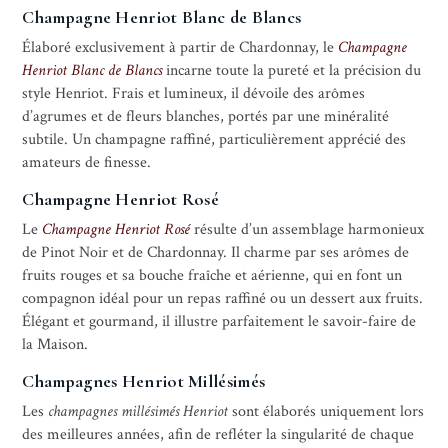
Champagne Henriot Blanc de Blancs
Élaboré exclusivement à partir de Chardonnay, le
Champagne
Henriot Blanc de Blancs
incarne toute la pureté et la précision du
style Henriot. Frais et lumineux, il dévoile des arômes
d’agrumes et de fleurs blanches, portés par une minéralité
subtile. Un champagne raffiné, particulièrement apprécié des
amateurs de finesse.
Champagne Henriot Rosé
Le
Champagne Henriot Rosé
résulte d’un assemblage harmonieux
de Pinot Noir et de Chardonnay. Il charme par ses arômes de
fruits rouges et sa bouche fraîche et aérienne, qui en font un
compagnon idéal pour un repas raffiné ou un dessert aux fruits.
Élégant et gourmand, il illustre parfaitement le savoir-faire de
la Maison.
Champagnes Henriot Millésimés
Les
champagnes millésimés Henriot
sont élaborés uniquement lors
des meilleures années, afin de refléter la singularité de chaque