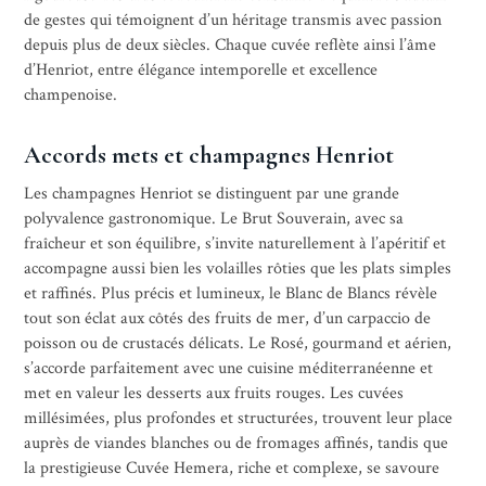
de gestes qui témoignent d’un héritage transmis avec passion
depuis plus de deux siècles. Chaque cuvée reflète ainsi l’âme
d’Henriot, entre élégance intemporelle et excellence
champenoise.
Accords mets et champagnes Henriot
Les champagnes Henriot se distinguent par une grande
polyvalence gastronomique. Le Brut Souverain, avec sa
fraîcheur et son équilibre, s’invite naturellement à l’apéritif et
accompagne aussi bien les volailles rôties que les plats simples
et raffinés. Plus précis et lumineux, le Blanc de Blancs révèle
tout son éclat aux côtés des fruits de mer, d’un carpaccio de
poisson ou de crustacés délicats. Le Rosé, gourmand et aérien,
s’accorde parfaitement avec une cuisine méditerranéenne et
met en valeur les desserts aux fruits rouges. Les cuvées
millésimées, plus profondes et structurées, trouvent leur place
auprès de viandes blanches ou de fromages affinés, tandis que
la prestigieuse Cuvée Hemera, riche et complexe, se savoure