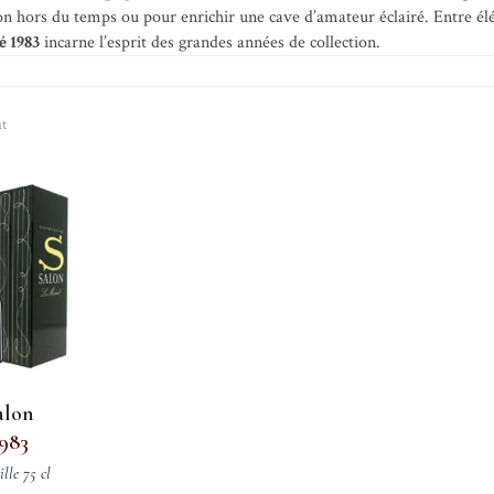
on hors du temps ou pour enrichir une cave d’amateur éclairé. Entre élé
é 1983
incarne l’esprit des grandes années de collection.
at
alon
983
ille 75 cl