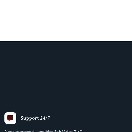
Support 24/7
Nous sommes disponibles 24h/24 et 7j/7