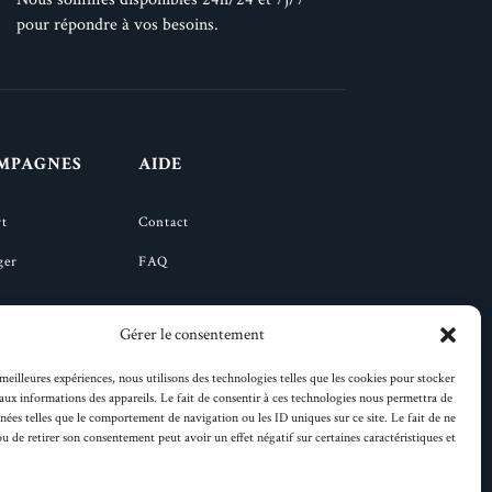
pour répondre à vos besoins.
MPAGNES
AIDE
rt
Contact
ger
FAQ
Gérer le consentement
nger
 meilleures expériences, nous utilisons des technologies telles que les cookies pour stocker
clicquot
aux informations des appareils. Le fait de consentir à ces technologies nous permettra de
nnées telles que le comportement de navigation ou les ID uniques sur ce site. Le fait de ne
ou de retirer son consentement peut avoir un effet négatif sur certaines caractéristiques et