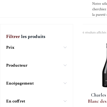
Notre sél
cherchiez
la pureté
6 résultats affichés
Filtrer
les produits
Prix
Producteur
Encépagement
Charles
En coffret
Blanc des