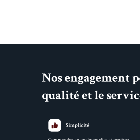
Nos engagement p
qualité et le servi
Simplicité
Commandez en quelques clics et profitez