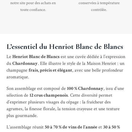
notre site pour des achats en
conservées à température
toute confiance.
contrôlée.
L’essentiel du Henriot Blanc de Blancs
Le
Henriot Blanc de Blancs
est une cuvée dédiée à l’expression
du
Chardonnay
. Elle illustre le style de la Maison Henriot : un
champagne
frais, précis et élégant
, avec une belle profondeur
aromatique.
Son assemblage est composé de
100 % Chardonnay
, issu d’une
sélection de
12 crus champenois
. Cette diversité permet
d’exprimer plusieurs visages du cépage : la fraîcheur des
agrumes, la finesse florale, la tension crayeuse et une texture
plus gourmande.
L’assemblage réunit
50 à 70 % de vins de l’année
et
30 à 50 %