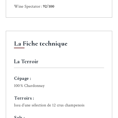
Wine Spectator :
92/100
La Fiche technique
La Terroir
Cépage :
100 % Chardonnay
Terroirs :
Issu d’une sélection de 12 crus champenois
Sols :