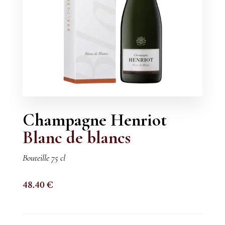
Champagne Henriot
Blanc de blancs
Bouteille 75 cl
48.40
€