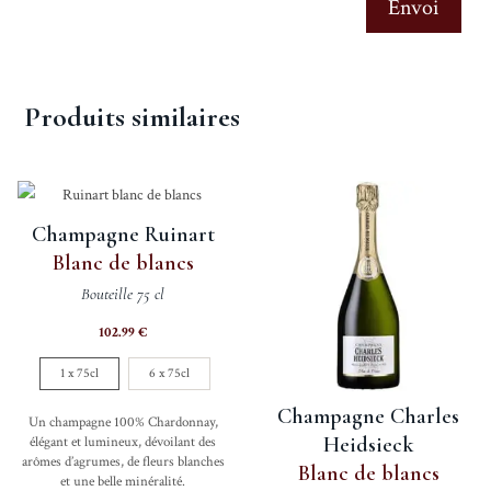
Envoi
Produits similaires
Champagne Ruinart
Blanc de blancs
Bouteille 75 cl
102.99
€
1 x 75cl
6 x 75cl
Champagne Charles
Un champagne 100% Chardonnay,
Heidsieck
élégant et lumineux, dévoilant des
arômes d’agrumes, de fleurs blanches
Blanc de blancs
et une belle minéralité.