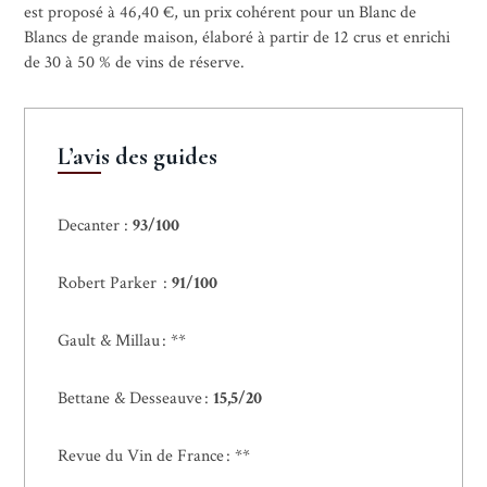
est proposé à 46,40 €, un prix cohérent pour un Blanc de
Blancs de grande maison, élaboré à partir de 12 crus et enrichi
de 30 à 50 % de vins de réserve.
L’avis des guides
Decanter :
93/100
Robert Parker :
91/100
Gault & Millau : **
Bettane & Desseauve :
15,5/20
Revue du Vin de France : **