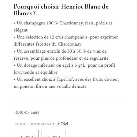
Pourquoi choisir Henriot Blanc de
Blancs ?
• Un champagne 100 % Chardonnay, frais, précis et
élégant
• Une sélection de 12 crus champenois, pour exprimer
différentes facettes du Chardonnay
• Un assemblage enrichi de 30 à 50 % de vins de
réserve, pour plus de profondeur et de régularité
• Un dosage inférieur ou égal à 5 g/L, pour un profil
brut tendu et équilibré
• Un excellent choix à l’apéritif, avec des fruits de mer,
un poisson fin ou une volaille délicate
48.40 € / unité
: 1 x 75cl
CONDITIONNEMENT