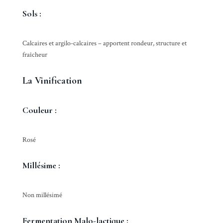
Sols :
Calcaires et argilo-calcaires – apportent rondeur, structure et
fraîcheur
La Vinification
Couleur :
Rosé
Millésime :
Non millésimé
Fermentation Malo-lactique :