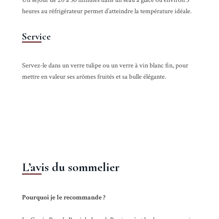
Un séjour de 20 à 30 minutes dans un seau à glace ou environ 3
heures au réfrigérateur permet d’atteindre la température idéale.
Service
Servez-le dans un verre tulipe ou un verre à vin blanc fin, pour
mettre en valeur ses arômes fruités et sa bulle élégante.
L’avis du sommelier
Pourquoi je le recommande ?