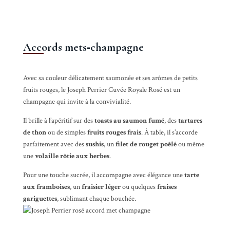
Accords mets‑champagne
Avec sa couleur délicatement saumonée et ses arômes de petits
fruits rouges, le Joseph Perrier Cuvée Royale Rosé est un
champagne qui invite à la convivialité.
Il brille à l’apéritif sur des
toasts au saumon fumé
, des
tartares
de thon
ou de simples
fruits rouges frais
. À table, il s’accorde
parfaitement avec des
sushis
, un
filet de rouget poêlé
ou même
une
volaille rôtie aux herbes
.
Pour une touche sucrée, il accompagne avec élégance une
tarte
aux framboises
, un
fraisier léger
ou quelques
fraises
gariguettes
, sublimant chaque bouchée.