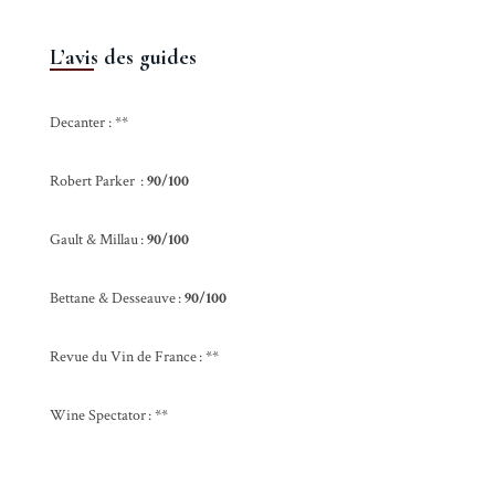
L’avis des guides
Decanter : **
Robert Parker :
90/100
Gault & Millau :
90/100
Bettane & Desseauve :
90/100
Revue du Vin de France : **
Wine Spectator : **