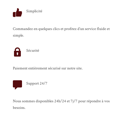
produit
Simplicité
Commandez en quelques clics et profitez d’un service fluide et
simple.
Sécurité
Paiement entièrement sécurisé sur notre site.
Support 24/7
Nous sommes disponibles 24h/24 et 7j/7 pour répondre à vos
besoins.