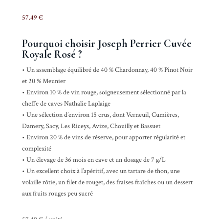
57.49
€
Pourquoi choisir Joseph Perrier Cuvée
Royale Rosé ?
• Un assemblage équilibré de 40 % Chardonnay, 40 % Pinot Noir
et 20 % Meunier
• Environ 10 % de vin rouge, soigneusement sélectionné par la
cheffe de caves Nathalie Laplaige
• Une sélection d’environ 15 crus, dont Verneuil, Cumières,
Damery, Sacy, Les Riceys, Avize, Chouilly et Bassuet
• Environ 20 % de vins de réserve, pour apporter régularité et
complexité
• Un élevage de 36 mois en cave et un dosage de 7 g/L
• Un excellent choix à l’apéritif, avec un tartare de thon, une
volaille rôtie, un filet de rouget, des fraises fraîches ou un dessert
aux fruits rouges peu sucré