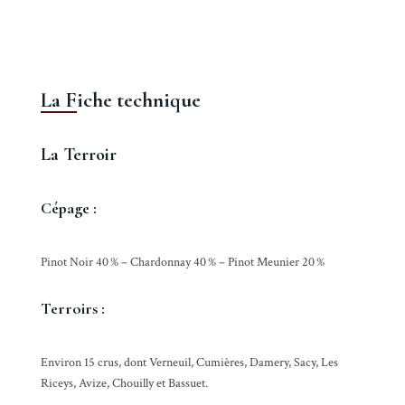
La Fiche technique
La Terroir
Cépage :
Pinot Noir 40 % – Chardonnay 40 % – Pinot Meunier 20 %
Terroirs :
Environ 15 crus, dont Verneuil, Cumières, Damery, Sacy, Les
Riceys, Avize, Chouilly et Bassuet.