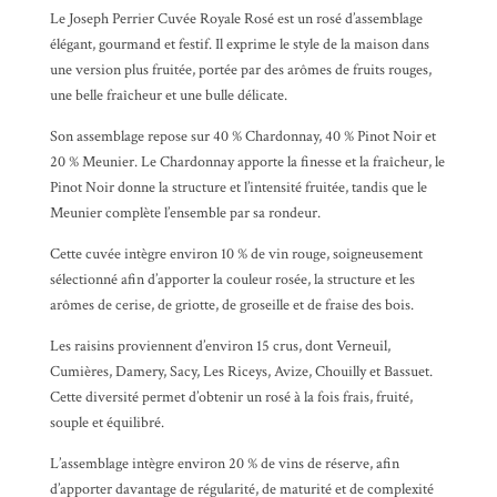
Le
Joseph Perrier Cuvée Royale
Rosé est un rosé d’assemblage
élégant, gourmand et festif. Il exprime le style de la maison dans
une version plus fruitée, portée par des arômes de fruits rouges,
une belle fraîcheur et une bulle délicate.
Son assemblage repose sur 40 % Chardonnay, 40 %
Pinot Noir
et
20 % Meunier. Le Chardonnay apporte la finesse et la fraîcheur, le
Pinot Noir donne la structure et l’intensité fruitée, tandis que le
Meunier complète l’ensemble par sa rondeur.
Cette cuvée intègre environ 10 % de vin rouge, soigneusement
sélectionné afin d’apporter la couleur rosée, la structure et les
arômes de cerise, de griotte, de groseille et de fraise des bois.
Les raisins proviennent d’environ 15 crus, dont Verneuil,
Cumières, Damery, Sacy, Les Riceys, Avize, Chouilly et Bassuet.
Cette diversité permet d’obtenir un rosé à la fois frais, fruité,
souple et équilibré.
L’assemblage intègre environ 20 % de vins de réserve, afin
d’apporter davantage de régularité, de maturité et de complexité