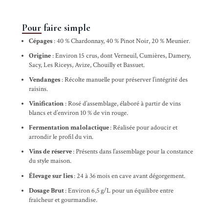
Pour faire simple
Cépages
: 40 % Chardonnay, 40 % Pinot Noir, 20 % Meunier.
Origine
: Environ 15 crus, dont Verneuil, Cumières, Damery,
Sacy, Les Riceys, Avize, Chouilly et Bassuet.
Vendanges
: Récolte manuelle pour préserver l’intégrité des
raisins.
Vinification
: Rosé d’assemblage, élaboré à partir de vins
blancs et d’environ 10 % de vin rouge.
Fermentation malolactique
: Réalisée pour adoucir et
arrondir le profil du vin.
Vins de réserve
: Présents dans l’assemblage pour la constance
du style maison.
Élevage sur lies
: 24 à 36 mois en cave avant dégorgement.
Dosage Brut
: Environ 6,5 g/L pour un équilibre entre
fraîcheur et gourmandise.