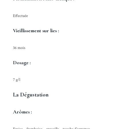
Effectuée
Vieillissement sur lies :
36 mois
Dosage :
7 g/l
La Dégustation
Arômes :