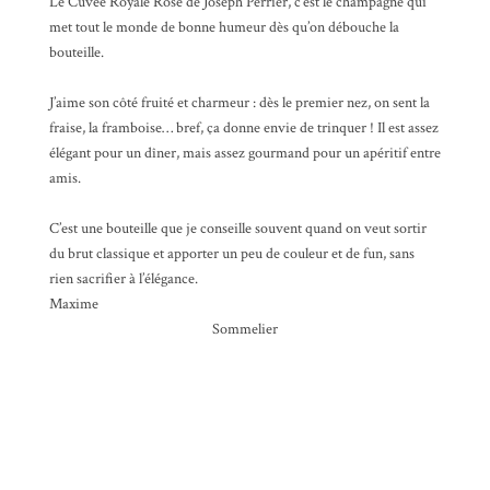
Le Cuvée Royale Rosé de Joseph Perrier, c’est le champagne qui
met tout le monde de bonne humeur dès qu’on débouche la
bouteille.
J’aime son côté fruité et charmeur : dès le premier nez, on sent la
fraise, la framboise… bref, ça donne envie de trinquer ! Il est assez
élégant pour un dîner, mais assez gourmand pour un apéritif entre
amis.
C’est une bouteille que je conseille souvent quand on veut sortir
du brut classique et apporter un peu de couleur et de fun, sans
rien sacrifier à l’élégance.
Maxime
Sommelier