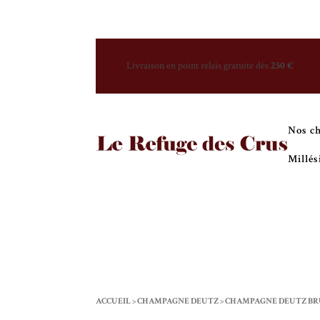
Livraison en point relais gratuite dès
250 €
Nos c
Millé
ACCUEIL
>
CHAMPAGNE DEUTZ
>
CHAMPAGNE DEUTZ BRU