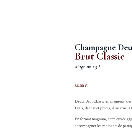
Champagne Deu
Brut Classic
Magnum 1.5 L
88.00
€
Deutz Brut Classic en magnum, c’est
Frais, délicat et précis, il incarne la
En format magnum, cette cuvée gagn
accompagner les moments de partag