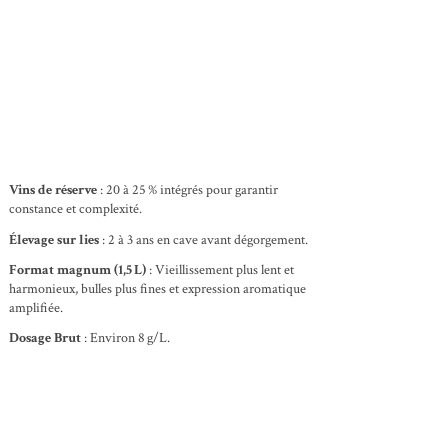
Vins de réserve
: 20 à 25 % intégrés pour garantir
constance et complexité.
Élevage sur lies
: 2 à 3 ans en cave avant dégorgement.
Format magnum (1,5 L)
: Vieillissement plus lent et
harmonieux, bulles plus fines et expression aromatique
amplifiée.
Dosage Brut
: Environ 8 g/L.