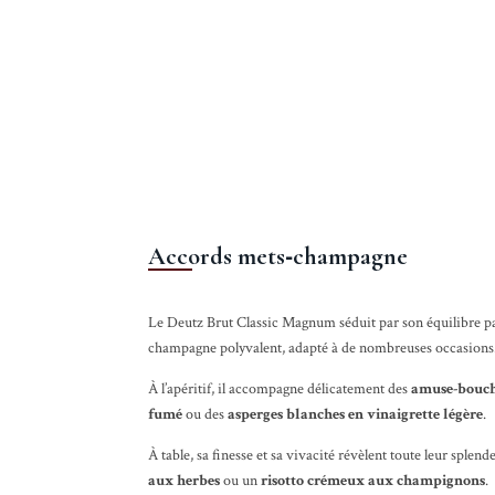
Accords mets‑champagne
Le Deutz Brut Classic Magnum séduit par son équilibre parf
champagne polyvalent, adapté à de nombreuses occasions
À l’apéritif, il accompagne délicatement des
amuse-bouch
fumé
ou des
asperges blanches en vinaigrette légère
.
À table, sa finesse et sa vivacité révèlent toute leur splend
aux herbes
ou un
risotto crémeux aux champignons
.