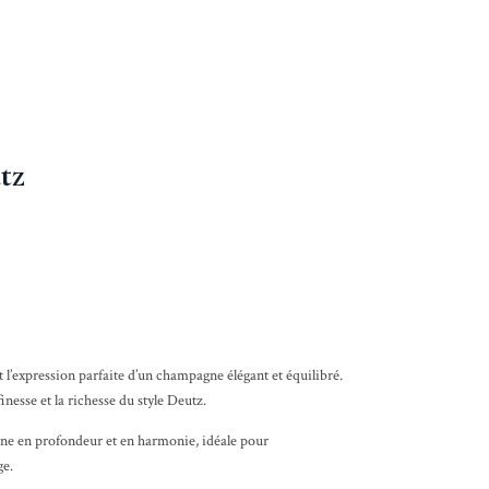
tz
 l’expression parfaite d’un champagne élégant et équilibré.
 finesse et la richesse du style Deutz.
e en profondeur et en harmonie, idéale pour
e.