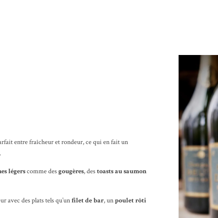
ait entre fraîcheur et rondeur, ce qui en fait un
.
es légers
comme des
gougères
, des
toasts au saumon
eur avec des plats tels qu’un
filet de bar
, un
poulet rôti