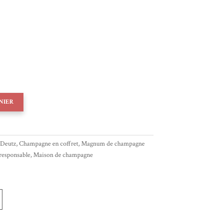
NIER
Deutz
,
Champagne en coffret
,
Magnum de champagne​
esponsable
,
Maison de champagne