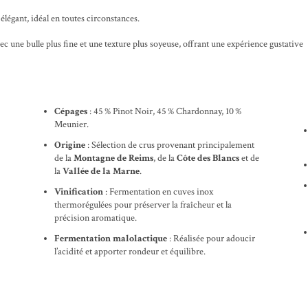
t élégant, idéal en toutes circonstances.
c une bulle plus fine et une texture plus soyeuse, offrant une expérience gustative
Cépages
: 45 % Pinot Noir, 45 % Chardonnay, 10 %
Meunier.
Origine
: Sélection de crus provenant principalement
de la
Montagne de Reims
, de la
Côte des Blancs
et de
la
Vallée de la Marne
.
Vinification
: Fermentation en cuves inox
thermorégulées pour préserver la fraîcheur et la
précision aromatique.
Fermentation malolactique
: Réalisée pour adoucir
l’acidité et apporter rondeur et équilibre.