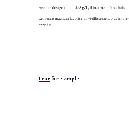
Avec un dosage autour de
8 g/L
, il incarne un brut frais e
Le format magnum favorise un vieillissement plus lent, ave
enrichie.
Pour faire simple