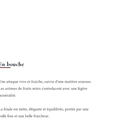
En bouche
ne attaque vive et fraîche, suivie d’une matière soyeuse.
es arômes de fruits mûrs s’entrelacent avec une légère
inéralité.
a finale est nette, élégante et équilibrée, portée par une
ulle fine et une belle fraîcheur.