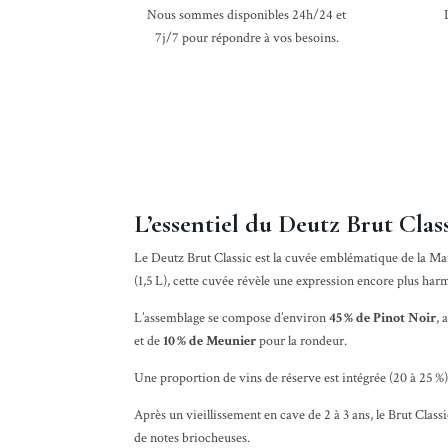
Nous sommes disponibles 24h/24 et
7j/7 pour répondre à vos besoins.
L’essentiel du Deutz Brut Cl
Le Deutz Brut Classic est la cuvée emblématique de la Mai
(1,5 L), cette cuvée révèle une expression encore plus har
L’assemblage se compose d’environ
45 % de
Pinot Noir
, 
et de
10 % de Meunier
pour la rondeur.
Une proportion de vins de réserve est intégrée (20 à 25 %)
Après un vieillissement en cave de 2 à 3 ans, le Brut Class
de notes briocheuses.