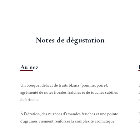
Notes de dégustation
Au nez
Un bouquet délicat de fruits blancs (pomme, poire),
U
agrémenté de notes florales fraîches et de touches subtiles
L
de brioche.
m
À l’aération, des nuances d’amandes fraîches et une pointe
L
d’agrumes viennent renforcer la complexité aromatique.
b