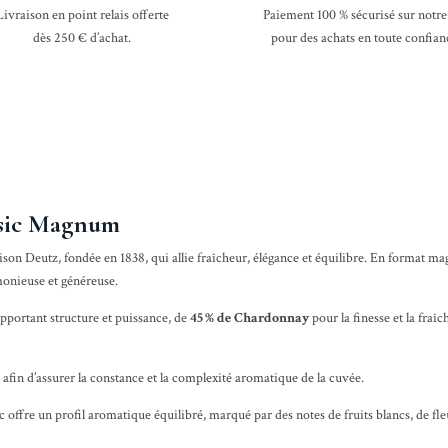
Livraison en point relais offerte
Paiement 100 % sécurisé sur notre 
dès 250 € d’achat.
pour des achats en toute confian
assic Magnum
son Deutz, fondée en 1838, qui allie fraîcheur, élégance et équilibre. En format 
monieuse et généreuse.
apportant structure et puissance, de
45 % de Chardonnay
pour la finesse et la fraîc
 afin d’assurer la constance et la complexité aromatique de la cuvée.
ic offre un profil aromatique équilibré, marqué par des notes de fruits blancs, de fle