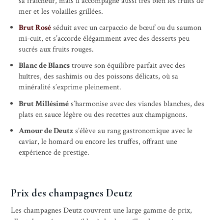
sa fraîcheur, mais il accompagne aussi très bien les fruits de
mer et les volailles grillées.
Brut Rosé
séduit avec un carpaccio de bœuf ou du saumon
mi-cuit, et s’accorde élégamment avec des desserts peu
sucrés aux fruits rouges.
Blanc de Blancs
trouve son équilibre parfait avec des
huîtres, des sashimis ou des poissons délicats, où sa
minéralité s’exprime pleinement.
Brut Millésimé
s’harmonise avec des viandes blanches, des
plats en sauce légère ou des recettes aux champignons.
Amour de Deutz
s’élève au rang gastronomique avec le
caviar, le homard ou encore les truffes, offrant une
expérience de prestige.
Prix des champagnes Deutz
Les champagnes Deutz couvrent une large gamme de prix,