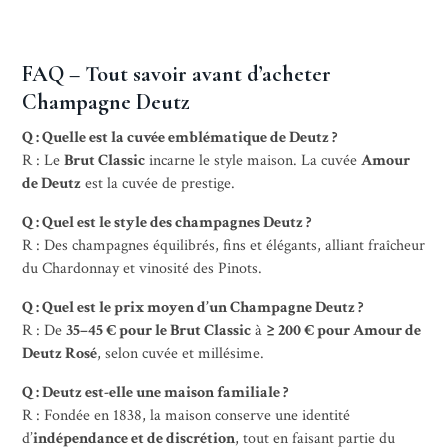
FAQ – Tout savoir avant d’acheter
Champagne Deutz
Q : Quelle est la cuvée emblématique de Deutz ?
R : Le
Brut Classic
incarne le style maison. La cuvée
Amour
de Deutz
est la cuvée de prestige.
Q : Quel est le style des champagnes Deutz ?
R : Des champagnes équilibrés, fins et élégants, alliant fraîcheur
du Chardonnay et vinosité des Pinots.
Q : Quel est le prix moyen d’un Champagne Deutz ?
R : De
35–45 € pour le Brut Classic
à
≥ 200 € pour Amour de
Deutz Rosé
, selon cuvée et millésime.
Q : Deutz est-elle une maison familiale ?
R : Fondée en 1838, la maison conserve une identité
d’
indépendance et de discrétion
, tout en faisant partie du