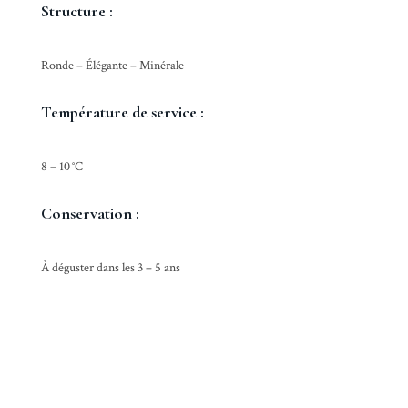
Structure :
Ronde – Élégante – Minérale
Température de service
:
8 – 10 °C
Conservation :
À déguster dans les 3 – 5 ans