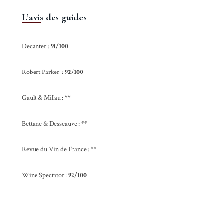
L’avis des guides
Decanter :
91/100
Robert Parker :
92/100
Gault & Millau : **
Bettane & Desseauve : **
Revue du Vin de France : **
Wine Spectator :
92/100