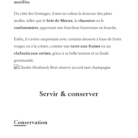
morilles
.
Du côté des fromages, il met en valeur la douceur des pâtes
molles, telles que le
brie de Meaux
, le
chaource
ou le
coulommiers
, apportant une fraîcheur bienvenue en bouche.
Enfin, il s’avère surprenant avec certains desserts à base de fruits
rouges ou à la crème, comme une
tarte aux fraises
ou un
clafoutis aux cerises
, grâce à sa belle tension et sa finale
gourmande.
Servir & conserver
Conservation