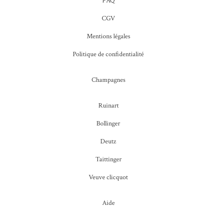
FAQ
CGV
Mentions légales
Politique de confidentialité
Champagnes
Ruinart
Bollinger
Deutz
Taittinger
Veuve clicquot
Aide