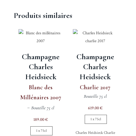
Produits similaires
Champagne
Champagne
Charles
Charles
Heidsieck
Heidsieck
Blanc des
Charlie 2017
Bouteille 75 cl
Millénaires 2007
Bouteille 75 cl
619.00
€
189.00
€
1 x 75cl
1 x 75cl
Charles Heidsieck Charlie