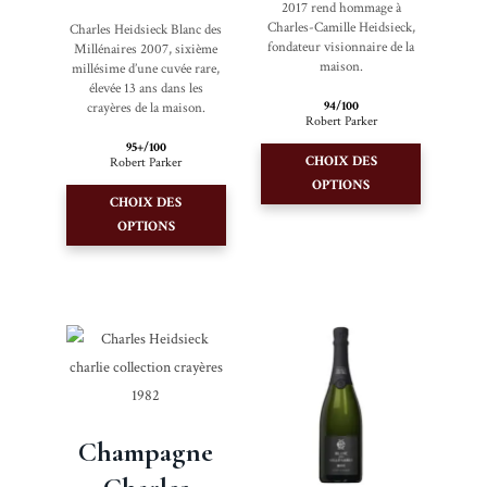
2017 rend hommage à
Charles-Camille Heidsieck,
Charles Heidsieck Blanc des
fondateur visionnaire de la
Millénaires 2007, sixième
maison.
millésime d’une cuvée rare,
élevée 13 ans dans les
94/100
crayères de la maison.
Robert Parker
Ce
95+/100
CHOIX DES
Robert Parker
produit
Ce
OPTIONS
a
CHOIX DES
produit
OPTIONS
plusieurs
a
variations.
plusieurs
Les
variations.
options
Les
peuvent
options
être
peuvent
choisies
être
sur
choisies
Champagne
la
sur
page