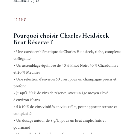
Bouteille 75 cl
42.79
€
Pourquoi choisir Charles Heidsieck
Brut Réserve ?
• Une cuvée emblématique de Charles Heidsieck, riche, complexe
et élégante
• Un assemblage équilibré de 40 % Pinot Noir, 40 % Chardonnay
et 20 % Meunier
• Une sélection d’environ 60 crus, pour un champagne précis et
profond
• Jusqu’à 50 % de vins de réserve, avec un âge moyen élevé
d’environ 10 ans
• 5 à 10 % de vins vinifiés en vieux fûts, pour apporter texture et
complexité
• Un dosage autour de 8 g/L, pour un brut ample, frais et
gourmand