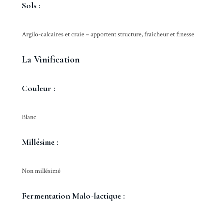
Sols :
Argilo-calcaires et craie – apportent structure, fraîcheur et finesse
La Vinification
Couleur :
Blanc
Millésime :
Non millésimé
Fermentation Malo-lactique :