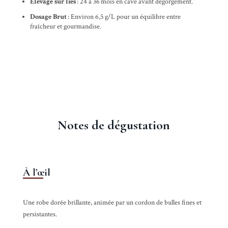
Élevage sur lies
: 24 à 36 mois en cave avant dégorgement.
Dosage Brut
: Environ 6,5 g/L pour un équilibre entre
fraîcheur et gourmandise.
Notes de dégustation
À l’œil
Une robe dorée brillante, animée par un cordon de bulles fines et
persistantes.