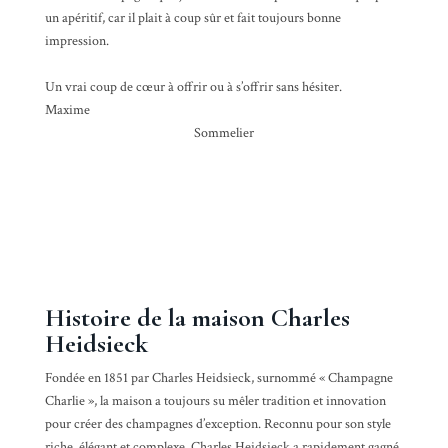
un apéritif, car il plait à coup sûr et fait toujours bonne
impression.
Un vrai coup de cœur à offrir ou à s’offrir sans hésiter.
Maxime
Sommelier
Histoire de la maison Charles
Heidsieck
Fondée en 1851 par Charles Heidsieck, surnommé « Champagne
Charlie », la maison a toujours su mêler tradition et innovation
pour créer des champagnes d’exception. Reconnu pour son style
riche, élégant et complexe, Charles Heidsieck a rapidement gagné