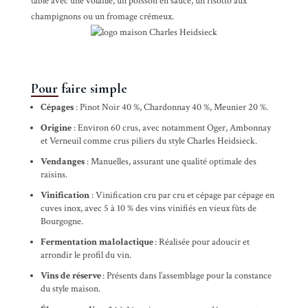
table avec une volaille, un poisson en sauce, un risotto aux
champignons ou un fromage crémeux.
Pour faire simple
Cépages
: Pinot Noir 40 %, Chardonnay 40 %, Meunier 20 %.
Origine
: Environ 60 crus, avec notamment Oger, Ambonnay
et Verneuil comme crus piliers du style Charles Heidsieck.
Vendanges
: Manuelles, assurant une qualité optimale des
raisins.
Vinification
: Vinification cru par cru et cépage par cépage en
cuves inox, avec 5 à 10 % des vins vinifiés en vieux fûts de
Bourgogne.
Fermentation malolactique
: Réalisée pour adoucir et
arrondir le profil du vin.
Vins de réserve
: Présents dans l’assemblage pour la constance
du style maison.