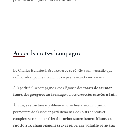
prolongent la dégustation avec harmonie.
Accords mets‑champagne
Le Charles Heidsieck Brut Réserve se révèle aussi versatile que
raffiné, idéal pour sublimer des repas variés et conviviaux.
À l’apéritif, il accompagne avec élégance des
toasts de saumon
fumé
, des
gougères au fromage
ou des
crevettes sautées à l’ail
.
À table, sa structure équilibrée et sa richesse aromatique lui
permettent de s’associer parfaitement à des plats délicats et
complexes comme un
filet de turbot sauce beurre blanc
, un
risotto aux champignons sauvages
, ou une
volaille rôtie aux