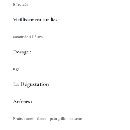
Effectuée
Vieillissement sur lies :
autour de 4 à 5 ans
Dosage :
8 g/l
La Dégustation
Arômes :
Fruits blancs – fleurs – pain grillé – noisette