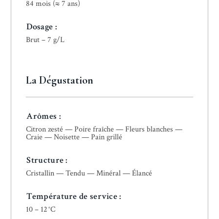
84 mois (≈ 7 ans)
Dosage :
Brut – 7 g/L
La Dégustation
Arômes :
Citron zesté — Poire fraîche — Fleurs blanches —
Craie — Noisette — Pain grillé
Structure :
Cristallin — Tendu — Minéral — Élancé
Température de service
:
10 – 12 °C