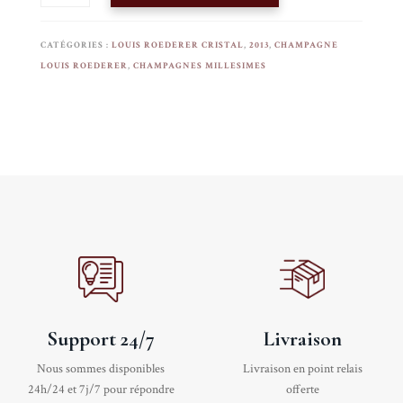
CHAMPAGNE
LOUIS
CATÉGORIES :
LOUIS ROEDERER CRISTAL
,
2013
,
CHAMPAGNE
ROEDERER
LOUIS ROEDERER
,
CHAMPAGNES MILLESIMES
_
CRISTAL
2013
_
BOUTEILLE
75
CL
Support 24/7
Livraison
Nous sommes disponibles
Livraison en point relais
24h/24 et 7j/7 pour répondre
offerte