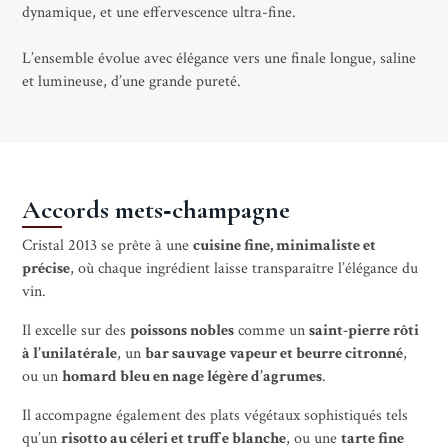
dynamique, et une effervescence ultra-fine.
L’ensemble évolue avec élégance vers une finale longue, saline
et lumineuse, d’une grande pureté.
Accords mets‑champagne
Cristal 2013 se prête à une
cuisine fine, minimaliste et
précise
, où chaque ingrédient laisse transparaître l’élégance du
vin.
Il excelle sur des
poissons nobles
comme un
saint-pierre rôti
à l’unilatérale
, un
bar sauvage vapeur et beurre citronné
,
ou un
homard bleu en nage légère d’agrumes
.
Il accompagne également des plats végétaux sophistiqués tels
qu’un
risotto au céleri et truffe blanche
, ou une
tarte fine