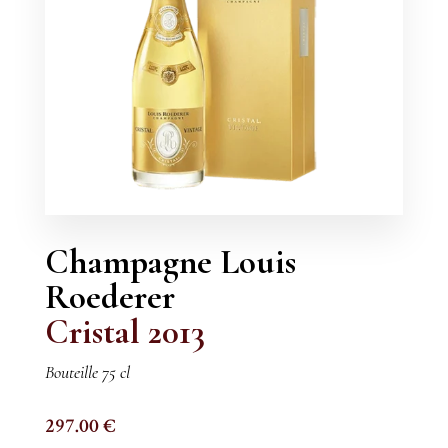
Champagne Louis
Roederer
Cristal 2013
Bouteille 75 cl
297.00
€