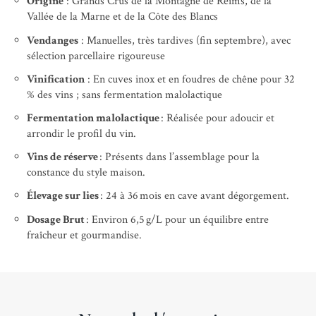
Origine
: Grands Crus de la Montagne de Reims, de la
Vallée de la Marne et de la Côte des Blancs
Vendanges
: Manuelles, très tardives (fin septembre), avec
sélection parcellaire rigoureuse
Vinification
: En cuves inox et en foudres de chêne pour 32
% des vins ; sans fermentation malolactique
Fermentation malolactique
: Réalisée pour adoucir et
arrondir le profil du vin.
Vins de réserve
: Présents dans l’assemblage pour la
constance du style maison.
Élevage sur lies
: 24 à 36 mois en cave avant dégorgement.
Dosage Brut
: Environ 6,5 g/L pour un équilibre entre
fraîcheur et gourmandise.