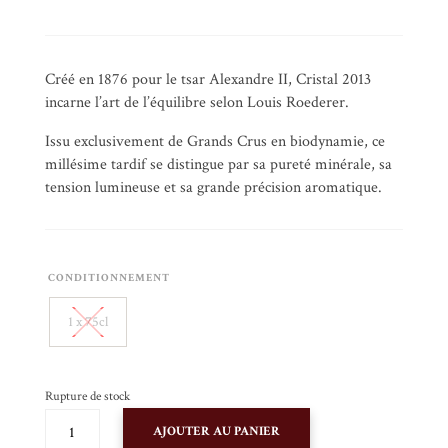
Créé en 1876 pour le tsar Alexandre II, Cristal 2013
incarne l’art de l’équilibre selon Louis Roederer.
Issu exclusivement de Grands Crus en biodynamie, ce
millésime tardif se distingue par sa pureté minérale, sa
tension lumineuse et sa grande précision aromatique.
CONDITIONNEMENT
1 x 75cl
Rupture de stock
QUANTITÉ
AJOUTER AU PANIER
DE