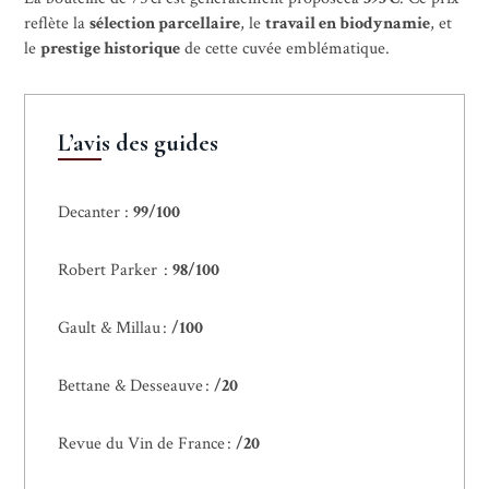
reflète la
sélection parcellaire
, le
travail en biodynamie
, et
le
prestige historique
de cette cuvée emblématique.
L’avis des guides
Decanter :
99/100
Robert Parker :
98/100
Gault & Millau :
/100
Bettane & Desseauve :
/20
Revue du Vin de France :
/20