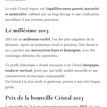
Le style Cristal repose sur l’
équilibre entre pureté, maturité
et minéralité
, sublimé par un long élevage et une vinification
parcellaire d’une extrême précision.
Le millésime 2013
2013 fut un
millésime tardif
, l’un des plus singuliers de la
décennie. Après un printemps froid et pluvieux, l’été chaud et
sec a permis une
maturation lente et homogène
, avec des
vendanges débutées fin septembre.
Ce profil climatique a donné naissance à un Cristal
énergique,
tendu et vertical
, porté par une belle acidité naturelle et une
concentration aromatique remarquable.
Un Cristal à la fois ciselé et généreux, promis à une très longue
garde.
Prix de la bouteille Cristal 2013
La bouteille de 75 cl est généralement proposéeà
395 €
. Ce prix