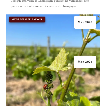
Lorsque l’on visite la Champagne pendant les vendanges, une
question revient souvent : les raisins de champagne...
|
GUIDE DES APPELLATIONS
Mar 2026
Mar 2026