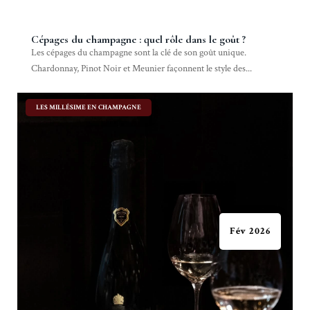
Cépages du champagne : quel rôle dans le goût ?
Les cépages du champagne sont la clé de son goût unique.
Chardonnay, Pinot Noir et Meunier façonnent le style des...
|
LES MILLÉSIME EN CHAMPAGNE
Fév 2026