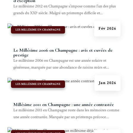
d’exception
Le millésime 2012 en Champagne s’impose comme l’un des plus
grands du XXIᵉ siècle. Malgré un printemps difficile et...
Fév 2026
|
LES MILLÉSIME EN CHAMPAGNE
Le Millésime 2006 en Champagne : avis et cuvées de
prestige
Le millésime 2006 en Champagne est une année solaire et
généreuse, marquée par une abondance de raisins mûrs et...
Jan 2026
|
LES MILLÉSIME EN CHAMPAGNE
Millésime 2011 en Champagne : une année contrastée
Le millésime 2011 en Champagne reste dans les mémoires comme
une année contrastée. Marquée par un printemps précoce...