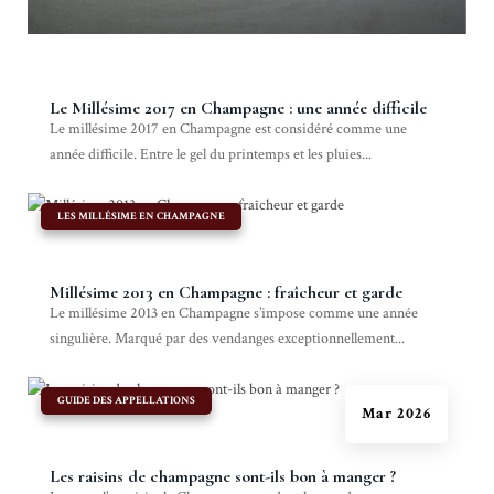
Le Millésime 2017 en Champagne : une année difficile
Le millésime 2017 en Champagne est considéré comme une
année difficile. Entre le gel du printemps et les pluies...
|
LES MILLÉSIME EN CHAMPAGNE
Millésime 2013 en Champagne : fraîcheur et garde
Le millésime 2013 en Champagne s’impose comme une année
singulière. Marqué par des vendanges exceptionnellement...
|
GUIDE DES APPELLATIONS
Mar 2026
Les raisins de champagne sont-ils bon à manger ?