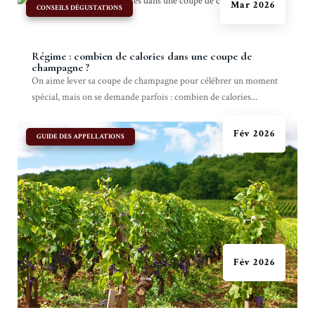
Mar 2026
|
CONSEILS DÉGUSTATIONS
Régime : combien de calories dans une coupe de
champagne ?
On aime lever sa coupe de champagne pour célébrer un moment
spécial, mais on se demande parfois : combien de calories...
Fév 2026
|
GUIDE DES APPELLATIONS
Fév 2026