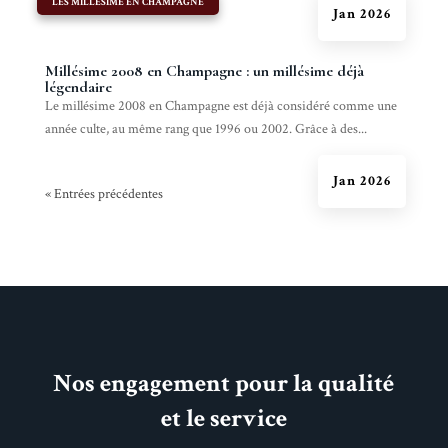
|
LES MILLÉSIME EN CHAMPAGNE
Jan 2026
Millésime 2008 en Champagne : un millésime déjà
légendaire
Le millésime 2008 en Champagne est déjà considéré comme une
année culte, au même rang que 1996 ou 2002. Grâce à des...
Jan 2026
« Entrées précédentes
Nos engagement pour la qualité
et le service