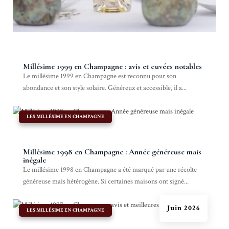
Millésime 1999 en Champagne : avis et cuvées notables
Le millésime 1999 en Champagne est reconnu pour son
abondance et son style solaire. Généreux et accessible, il a...
|
LES MILLÉSIME EN CHAMPAGNE
Millésime 1998 en Champagne : Année généreuse mais
inégale
Le millésime 1998 en Champagne a été marqué par une récolte
généreuse mais hétérogène. Si certaines maisons ont signé...
Juin 2026
|
LES MILLÉSIME EN CHAMPAGNE